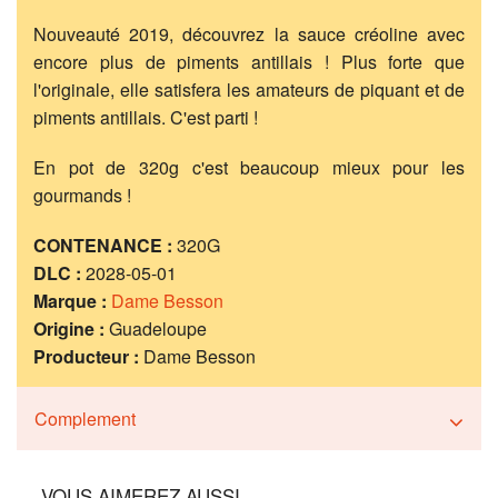
Nouveauté 2019, découvrez la sauce créoline avec
encore plus de piments antillais ! Plus forte que
l'originale, elle satisfera les amateurs de piquant et de
piments antillais. C'est parti !
En pot de 320g c'est beaucoup mieux pour les
gourmands !
CONTENANCE :
320G
DLC :
2028-05-01
Marque :
Dame Besson
Origine :
Guadeloupe
Producteur :
Dame Besson
Complement
VOUS AIMEREZ AUSSI