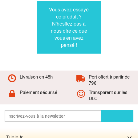
Vous avez essayé
ce produit ?
N'hésitez pas à
nous dire ce que
vous en avez
pensé !
Livraison en 48h
Port offert à partir de
79€
Paiement sécurisé
Transparent sur les
DLC
Tilolo.fr