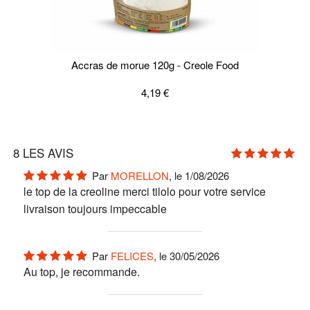
Accras de morue 120g - Creole Food
4,19 €
8
LES AVIS
Par
MORELLON
, le 1/08/2026
le top de la creoline merci tilolo pour votre service
livraison toujours impeccable
Par
FELICES
, le 30/05/2026
Au top, je recommande.