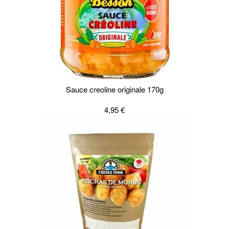
Sauce creoline originale 170g
4,95 €