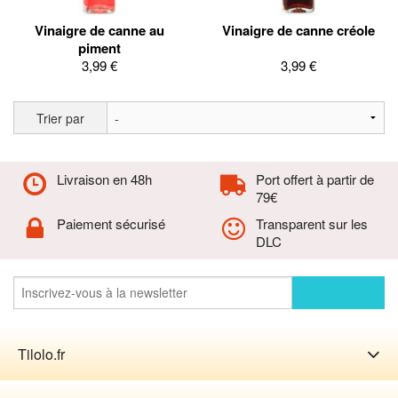
Vinaigre de canne au
Vinaigre de canne créole
piment
3,99 €
3,99 €
Trier par
Livraison en 48h
Port offert à partir de
79€
Paiement sécurisé
Transparent sur les
DLC
Tilolo.fr