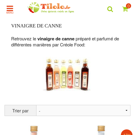
0
MENU
VINAIGRE DE CANNE
Retrouvez le
vinaigre de canne
préparé et parfumé de
différentes manières par Créole Food:
Trier par