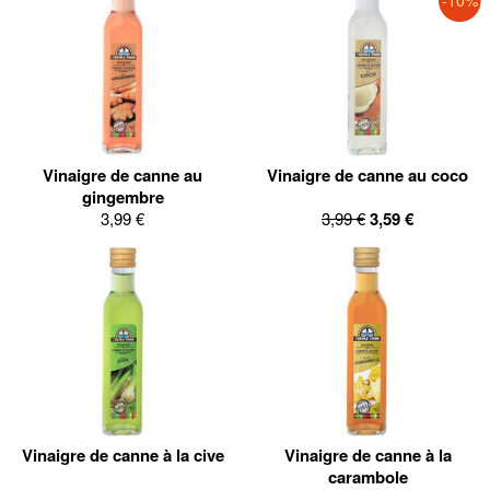
-10%
Vinaigre de canne au
Vinaigre de canne au coco
gingembre
3,99 €
3,99 €
3,59 €
Vinaigre de canne à la cive
Vinaigre de canne à la
carambole