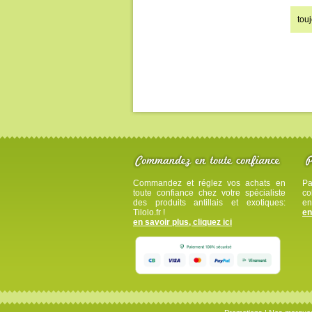
tou
Commandez et réglez vos achats en
Pa
toute confiance chez votre spécialiste
co
des produits antillais et exotiques:
en
Tilolo.fr !
en
en savoir plus, cliquez ici