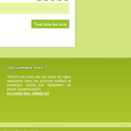
Voir tous les avis
Tilolo.fr est votre site de vente en ligne
spécialisé dans les produits antillais et
exotiques, animé par Sébastien, un
jeune Guadeloupéen.
en savoir plus, cliquez-ici