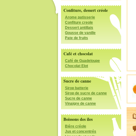
Confiture, dessert créole
Arome patisserie
Confiture creole
Dessert antillais
Gousse de vanille
Pate de fruits
Café et chocolat
Café de Guadeloupe
Chocolat Elot
Sucre de canne
Sirop batterie
Sirop de sucre de canne
Sucre de canne
Vinaigre de canne
Boissons des iles
Bière créole
Jus et concentrés