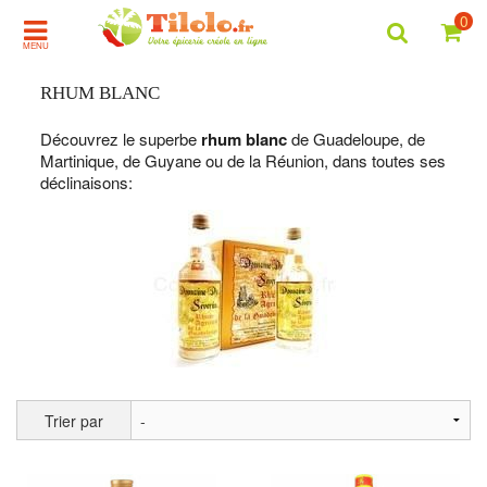
0
MENU
RHUM BLANC
Découvrez le superbe
rhum blanc
de Guadeloupe, de
Martinique, de Guyane ou de la Réunion, dans toutes ses
déclinaisons:
Trier par