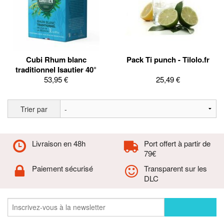
Cubi Rhum blanc
Pack Ti punch - Tilolo.fr
traditionnel Isautier 40°
53,95 €
25,49 €
Trier par
Livraison en 48h
Port offert à partir de
79€
Paiement sécurisé
Transparent sur les
DLC