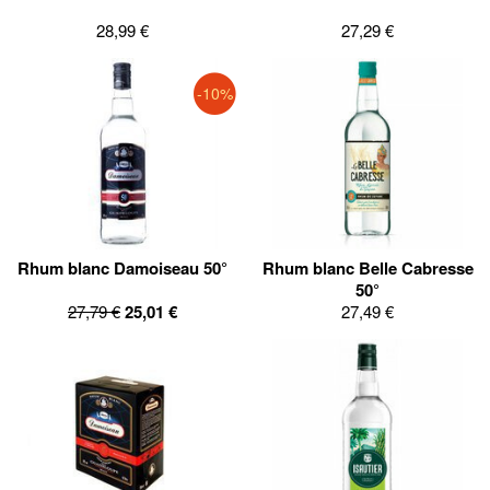
28,99 €
27,29 €
-10%
Rhum blanc Damoiseau 50°
Rhum blanc Belle Cabresse
50°
27,79 €
25,01 €
27,49 €