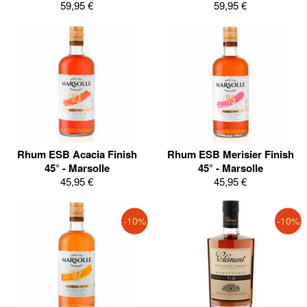
59,95 €
59,95 €
Rhum ESB Acacia Finish
Rhum ESB Merisier Finish
45° - Marsolle
45° - Marsolle
45,95 €
45,95 €
-10%
-10%