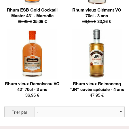
Rhum ESB Gold Cocktail
Rhum vieux Clément VO
Master 43° - Marsolle
70cl - 3 ans
38,95 €
35,06 €
36,95 €
33,26 €
Rhum vieux Damoiseau VO
Rhum vieux Reimonenq
42° 70cl - 3 ans
"JR" cuvée spéciale - 4 ans
36,95 €
47,95 €
Trier par