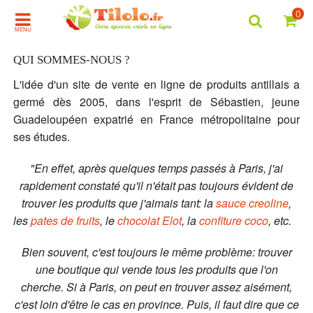
0
MENU
QUI SOMMES-NOUS ?
L'idée d'un site de vente en ligne de produits antillais a
germé dès 2005, dans l'esprit de Sébastien, jeune
Guadeloupéen expatrié en France métropolitaine pour
ses études.
"En effet, après quelques temps passés à Paris, j'ai
rapidement constaté qu'il n'était pas toujours évident de
trouver les produits que j'aimais tant: la
sauce creoline
,
les
pates de fruits
, le
chocolat Elot
, la
confiture coco
, etc.
Bien souvent, c'est toujours le même problème: trouver
une boutique qui vende tous les produits que l'on
cherche. Si à Paris, on peut en trouver assez aisément,
c'est loin d'être le cas en province. Puis, il faut dire que ce