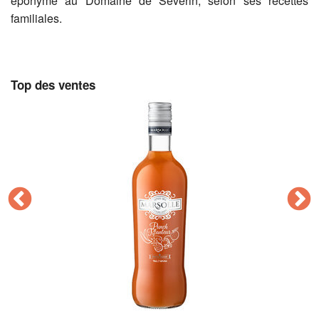
éponyme au Domaine de Séverin, selon ses recettes
familiales.
Top des ventes