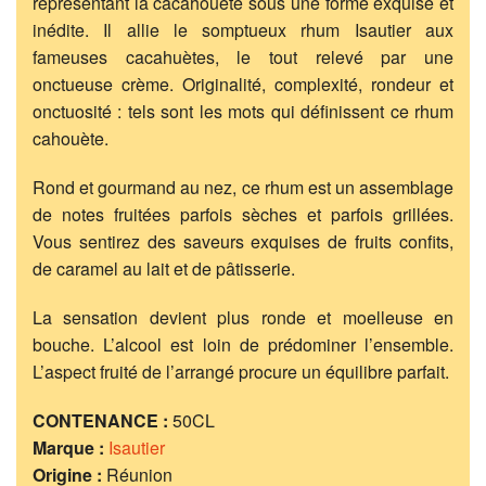
représentant la cacahouète sous une forme exquise et
inédite. Il allie le somptueux rhum Isautier aux
fameuses cacahuètes, le tout relevé par une
onctueuse crème. Originalité, complexité, rondeur et
onctuosité : tels sont les mots qui définissent ce rhum
cahouète.
Rond et gourmand au nez, ce rhum est un assemblage
de notes fruitées parfois sèches et parfois grillées.
Vous sentirez des saveurs exquises de fruits confits,
de caramel au lait et de pâtisserie.
La sensation devient plus ronde et moelleuse en
bouche. L’alcool est loin de prédominer l’ensemble.
L’aspect fruité de l’arrangé procure un équilibre parfait.
CONTENANCE :
50CL
Marque :
Isautier
Origine :
Réunion