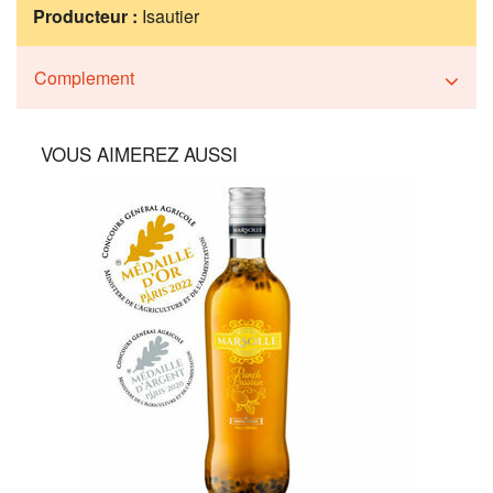
Producteur :
Isautier
Complement
VOUS AIMEREZ AUSSI