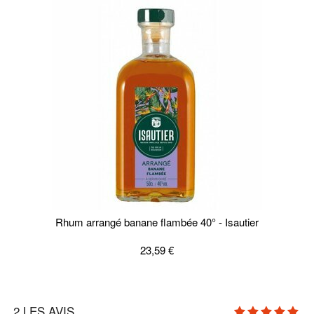
Rhum arrangé banane flambée 40° - Isautier
23,59 €
2
LES AVIS