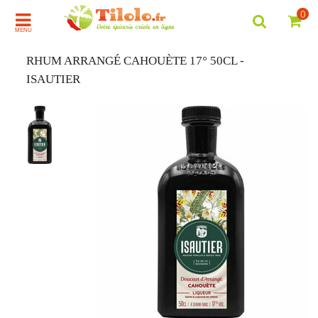
0
MENU
RHUM ARRANGÉ CAHOUÈTE 17° 50CL -
ISAUTIER