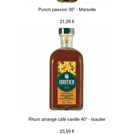
Punch passion 30° - Marsolle
21,29 €
Rhum arrangé café vanille 40° - Isautier
23,59 €