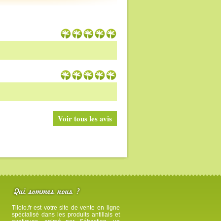
Voir tous les avis
Tilolo.fr est votre site de vente en ligne
spécialisé dans les produits antillais et