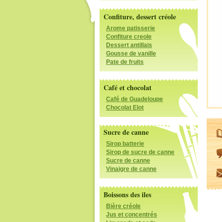
Confiture, dessert créole
Arome patisserie
Confiture creole
Dessert antillais
Gousse de vanille
Pate de fruits
Café et chocolat
Café de Guadeloupe
Chocolat Elot
Sucre de canne
Sirop batterie
Sirop de sucre de canne
Sucre de canne
Vinaigre de canne
Boissons des iles
Bière créole
Jus et concentrés