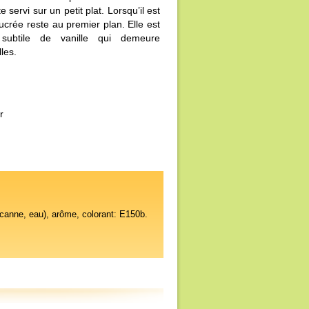
 servi sur un petit plat. Lorsqu’il est
crée reste au premier plan. Elle est
 subtile de vanille qui demeure
les.
r
 canne, eau), arôme, colorant: E150b.