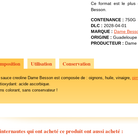
Ce format est le plus
Besson.
CONTENANCE :
750G
DLC :
2028-04-01
MARQUE :
Dame Bess
ORIGINE :
Guadeloupe
PRODUCTEUR :
Dame 
mposition
Utilisation
Conservation
 sauce creoline Dame Besson est composée de : oignons, huile, vinaigre,
pim
tioxydant: acide ascorbique.
ns colorant, sans conservateur !
internautes qui ont acheté ce produit ont aussi acheté :