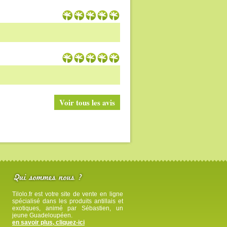
Voir tous les avis
Tilolo.fr est votre site de vente en ligne
spécialisé dans les produits antillais et
exotiques, animé par Sébastien, un
jeune Guadeloupéen.
en savoir plus, cliquez-ici