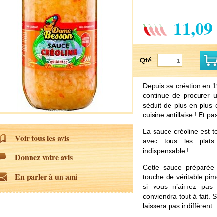
11,09
Qté
Depuis sa création en 
continue de procurer u
séduit de plus en plus 
cuisine antillaise ! Et p
La sauce créoline est tel
Voir tous les avis
avec tous les plats 
indispensable !
Donnez votre avis
Cette sauce préparée 
En parler à un ami
touche de véritable pim
si vous n’aimez pas l
conviendra tout à fait. 
laissera pas indiffèrent.