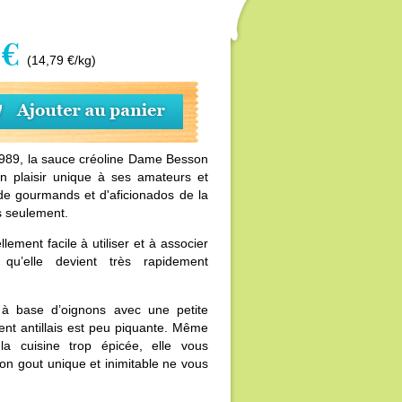
 €
(14,79 €/kg)
1989, la sauce créoline Dame Besson
n plaisir unique à ses amateurs et
de gourmands et d'aficionados de la
as seulement.
lement facile à utiliser et à associer
qu’elle devient très rapidement
à base d’oignons avec une petite
ent antillais est peu piquante. Même
a cuisine trop épicée, elle vous
Son gout unique et inimitable ne vous