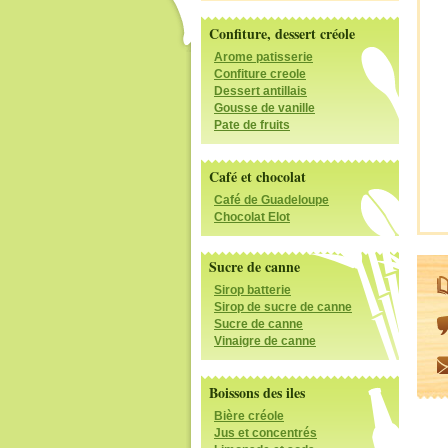
Confiture, dessert créole
Arome patisserie
Confiture creole
Dessert antillais
Gousse de vanille
Pate de fruits
Café et chocolat
Café de Guadeloupe
Chocolat Elot
Sucre de canne
Sirop batterie
Sirop de sucre de canne
Sucre de canne
Vinaigre de canne
Boissons des iles
Bière créole
Jus et concentrés