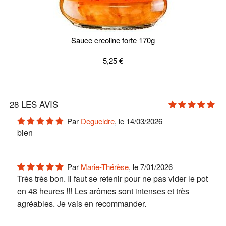
Sauce creoline forte 170g
5,25 €
28
LES AVIS
Par
Degueldre
, le 14/03/2026
bien
Par
Marie-Thérèse
, le 7/01/2026
Très très bon. Il faut se retenir pour ne pas vider le pot
en 48 heures !!! Les arômes sont intenses et très
agréables. Je vais en recommander.