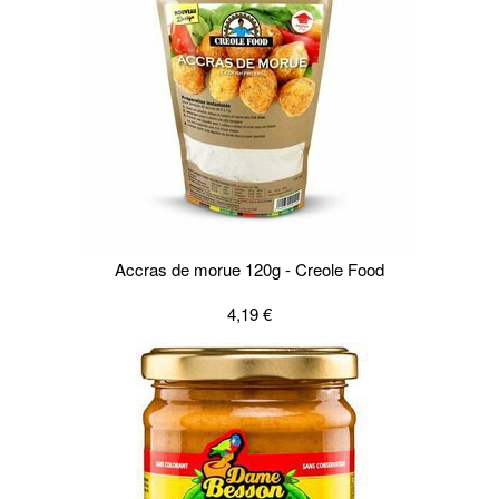
Accras de morue 120g - Creole Food
4,19 €