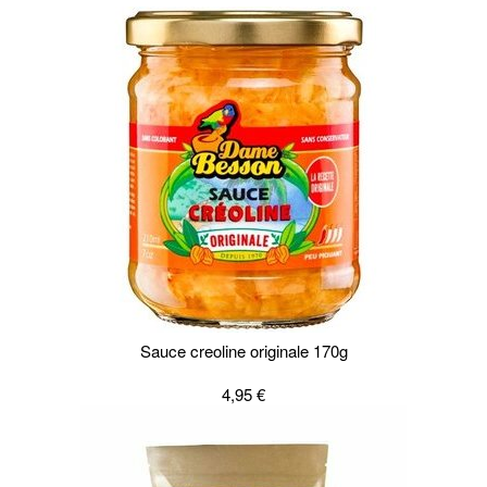
Sauce creoline originale 170g
4,95 €