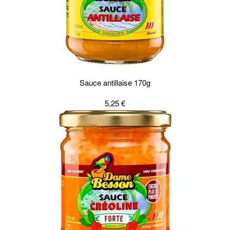
Sauce antillaise 170g
5,25 €