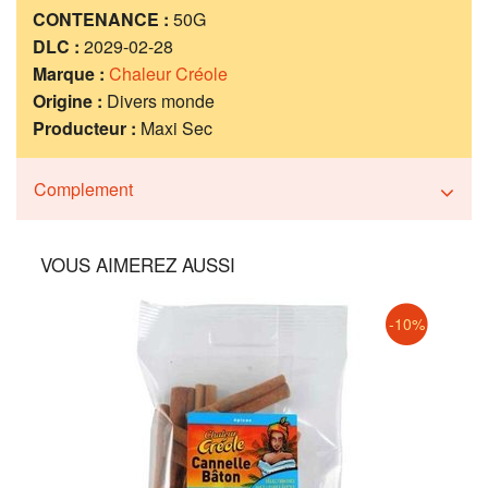
CONTENANCE :
50G
DLC :
2029-02-28
Marque :
Chaleur Créole
Origine :
Divers monde
Producteur :
Maxi Sec
Complement
VOUS AIMEREZ AUSSI
-10%