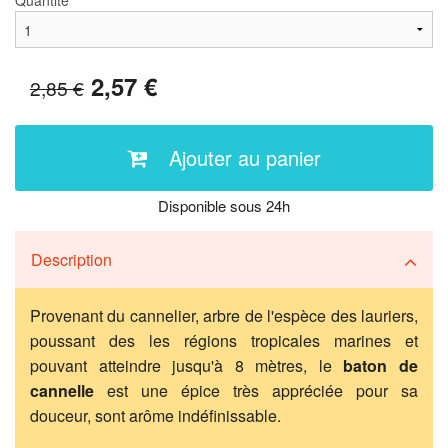
Quantité
2,57 €
2,85 €
Ajouter au panier
Disponible sous 24h
Description
Provenant du cannelier, arbre de l'espèce des lauriers,
poussant des les régions tropicales marines et
pouvant atteindre jusqu'à 8 mètres, le
baton de
cannelle
est une épice très appréciée pour sa
douceur, sont arôme indéfinissable.