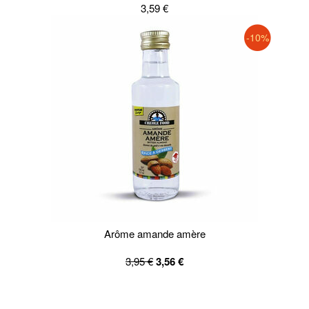
3,59 €
-10%
Arôme amande amère
3,95 €
3,56 €