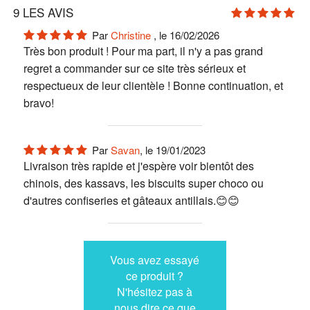
9
LES AVIS
Par
Christine
, le 16/02/2026
Très bon produit ! Pour ma part, il n'y a pas grand
regret a commander sur ce site très sérieux et
respectueux de leur clientèle ! Bonne continuation, et
bravo!
Par
Savan
, le 19/01/2023
Livraison très rapide et j'espère voir bientôt des
chinois, des kassavs, les biscuits super choco ou
d'autres confiseries et gâteaux antillais.😊😊
Vous avez essayé
ce produit ?
N'hésitez pas à
nous dire ce que