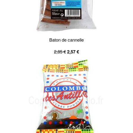
Baton de cannelle
2,85 €
2,57 €