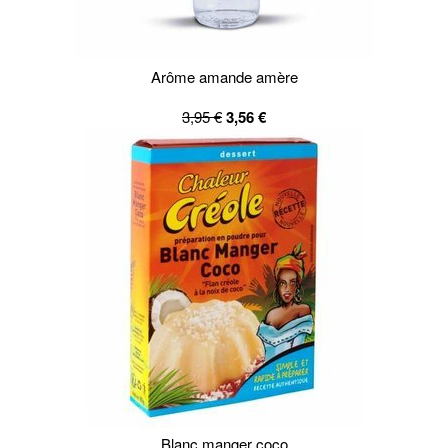
Arôme amande amère
3,95 €
3,56 €
Blanc manger coco