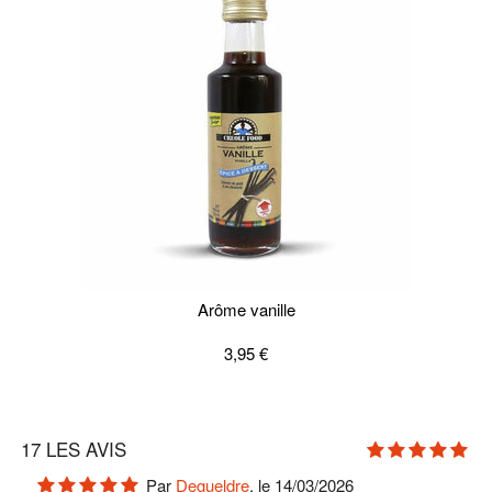
Arôme vanille
3,95 €
17
LES AVIS
Par
Degueldre
, le 14/03/2026