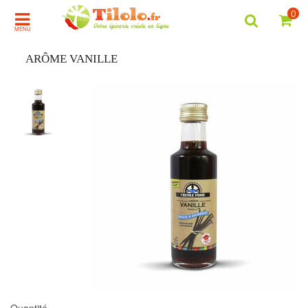
0
MENU
ARÔME VANILLE