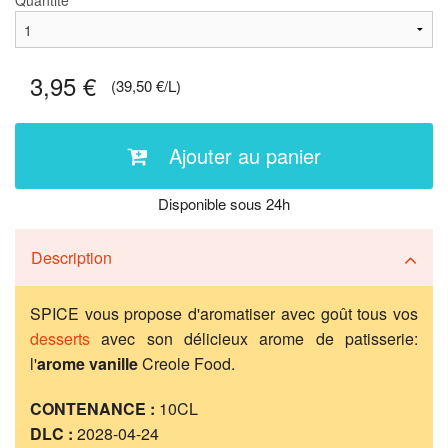
Quantité
3,95 €
(39,50 €/L)
Ajouter au panier
Disponible sous 24h
Description
SPICE vous propose d'aromatiser avec goût tous vos
desserts
avec son délicieux arome de patisserie:
l'
arome vanille
Creole Food.
CONTENANCE :
10CL
DLC :
2028-04-24