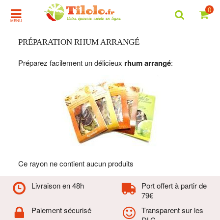
0
MENU
PRÉPARATION RHUM ARRANGÉ
Préparez facilement un délicieux
rhum arrangé
:
Ce rayon ne contient aucun produits
Livraison en 48h
Port offert à partir de
79€
Paiement sécurisé
Transparent sur les
DLC