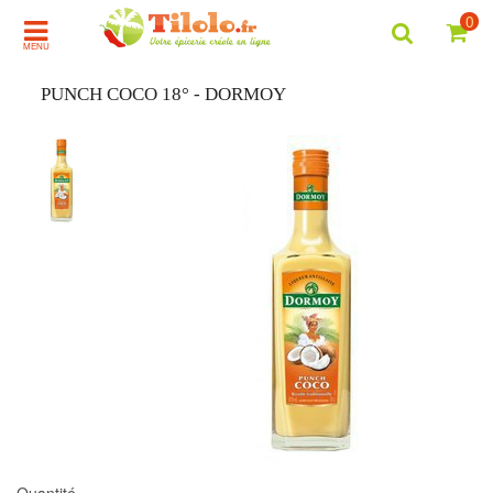
0
MENU
PUNCH COCO 18° - DORMOY