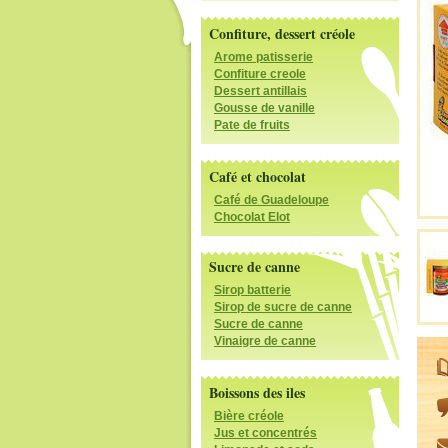
Confiture, dessert créole
Arome patisserie
Confiture creole
Dessert antillais
Gousse de vanille
Pate de fruits
Café et chocolat
Café de Guadeloupe
Chocolat Elot
Sucre de canne
Sirop batterie
Sirop de sucre de canne
Sucre de canne
Vinaigre de canne
Boissons des iles
Bière créole
Jus et concentrés