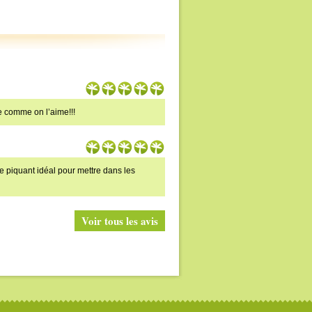
le comme on l’aime!!!
e piquant idéal pour mettre dans les
Voir tous les avis