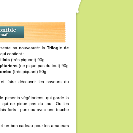
sente sa nouveauté: la
Trilogie de
 qui contient :
llais
(très piquant) 90g
gétariens
(ne pique pas du tout) 90g
olombo
(très piquant) 90g
 et faire découvrir les saveurs du
e piments végétariens, qui garde la
 qui ne pique pas du tout. Ou les
lais forts : pure ou avec une touche
 et un bon cadeau pour les amateurs